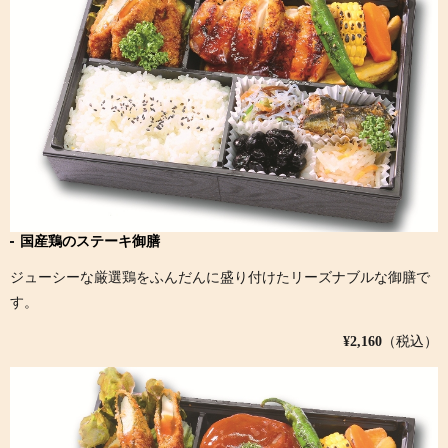
国産鶏のステーキ御膳
ジューシーな厳選鶏をふんだんに盛り付けたリーズナブルな御膳で
す。
¥2,160
（税込）