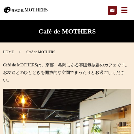
メ
Café de MOTHERS
HOME
Café de MOTHERS
Café de MOTHERSは、京都・亀岡にある雰囲気抜群のカフェです。
お友達とのひとときを開放的な空間でまったりとお過ごしくださ
い。