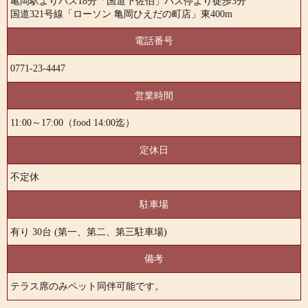
亀岡駅よりバス18分「国道下佐伯」バス停より徒歩3分
国道321号線「ローソン 亀岡ひえだの町店」東400m
電話番号
0771-23-4447
営業時間
11:00～17:00（food 14:00迄）
定休日
不定休
駐車場
有り 30台 (第一、第二、第三駐車場)
備考
テラス席のみペット同伴可能です。