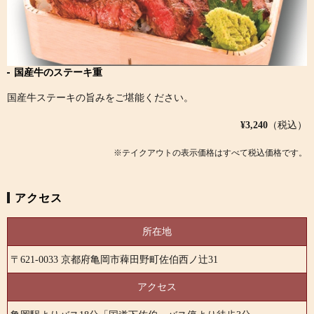
国産牛のステーキ重
国産牛ステーキの旨みをご堪能ください。
¥3,240
（税込）
※テイクアウトの表示価格はすべて税込価格です。
アクセス
所在地
〒621-0033 京都府亀岡市薭田野町佐伯西ノ辻31
アクセス