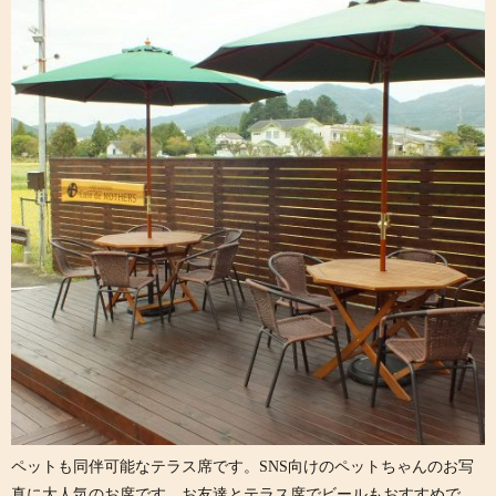
ペットも同伴可能なテラス席です。SNS向けのペットちゃんのお写
真に大人気のお席です。お友達とテラス席でビールもおすすめで