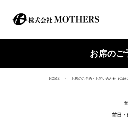
お席のご予
HOME
お席のご予約・お問い合わせ（Café de
営
前日・