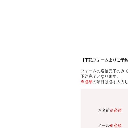
【下記フォームよりご予
フォームの送信完了のみ
予約完了となります。
※必須
の項目は必ず入力
お名前
※必須
メール
※必須