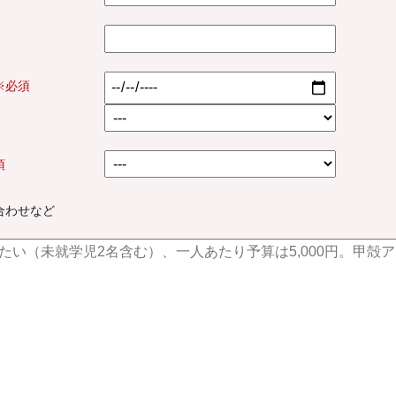
※必須
須
合わせなど