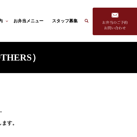
search
内
お弁当メニュー
スタッフ募集
THERS）
。
します。