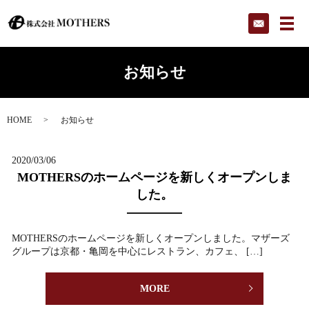
メ
お知らせ
HOME
お知らせ
2020/03/06
MOTHERSのホームページを新しくオープンしま
した。
MOTHERSのホームページを新しくオープンしました。マザーズ
グループは京都・亀岡を中心にレストラン、カフェ、 […]
MORE